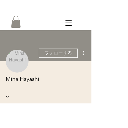
ONLINE
SHOP
その他
フォローする
Mina Hayashi