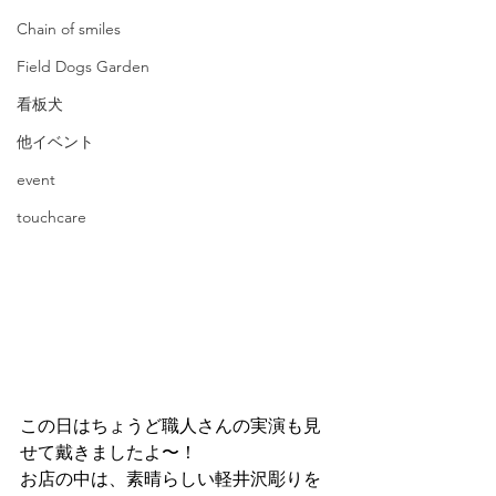
Chain of smiles
Field Dogs Garden
看板犬
他イベント
event
touchcare
この日はちょうど職人さんの実演も見
せて戴きましたよ〜！
お店の中は、素晴らしい軽井沢彫りを