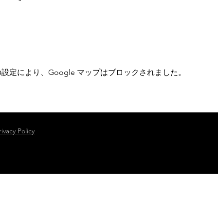
 の設定により、Google マップはブロックされました。
rivacy Policy