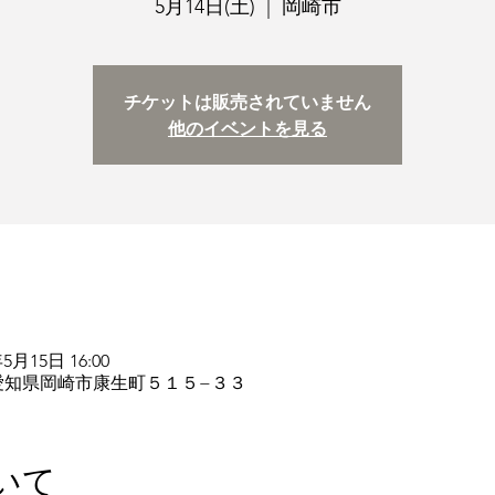
5月14日(土)
  |  
岡崎市
チケットは販売されていません
他のイベントを見る
年5月15日 16:00
52 愛知県岡崎市康生町５１５−３３
いて