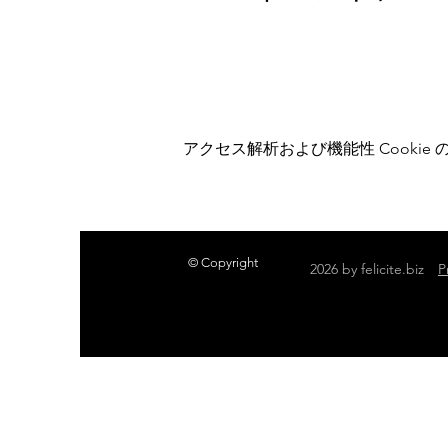
アクセス解析および機能性 Cookie
© Copyright
2026 by felicite.biz
P