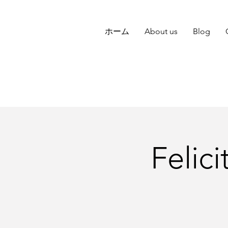
ホーム
About us
Blog
Feli