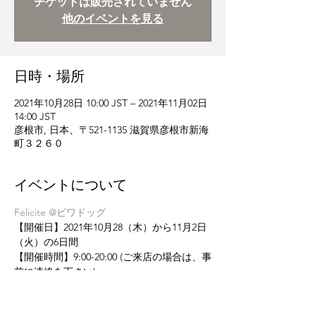
チケットは販売されていません
他のイベントを見る
日時・場所
2021年10月28日 10:00 JST – 2021年11月02日
14:00 JST
彦根市, 日本、〒521-1135 滋賀県彦根市新海
町３２６０
イベントについて
Felicite @ビワドッグ
【開催日】2021年10月28（木）から11月2日
（火）の6日間
【開催時間】9:00-20:00 (ご来店の場合は、事
前に連絡を下さい)
【問い合わせ先】090-3876-7773 
【開催場所】ホテルビワドッグ内フロントロ
ビー（滋賀県彦根市新海町3260番地）