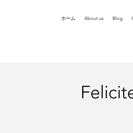
ホーム
About us
Blog
Feli