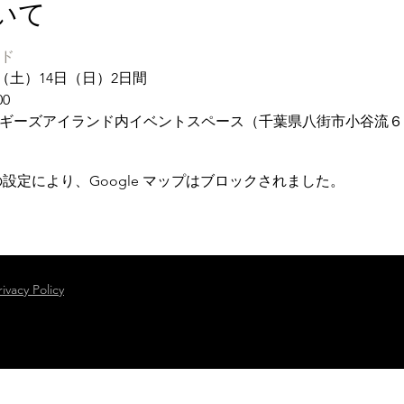
いて
ンド
日（土）14日（日）2日間
0
ドギーズアイランド内イベントスペース（千葉県八街市小谷流６
 の設定により、Google マップはブロックされました。
rivacy Policy