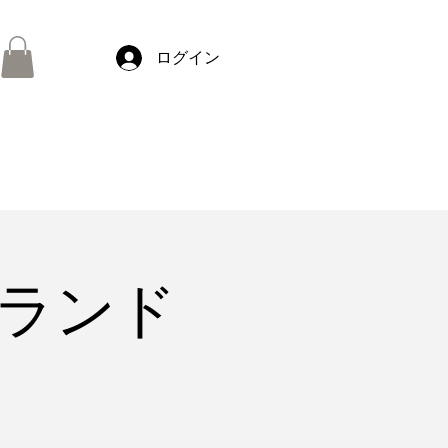
ONLINE
ONLINE
SHOP
SHOP
ログイン
アイランド