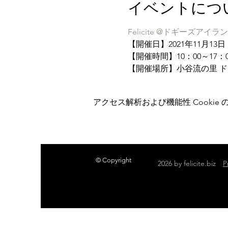
イベントにつ
Felicite @ドギーズアイラ
【開催日】2021年11月13
【開催時間】10：00～17：0
【開催場所】小谷流の里 
アクセス解析および機能性 Cookie
© Copyright
2026 by felicite.biz
P