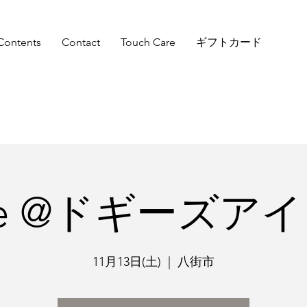
Contents
Contact
Touch Care
ギフトカード
cite @ドギーズ
11月13日(土)
  |  
八街市