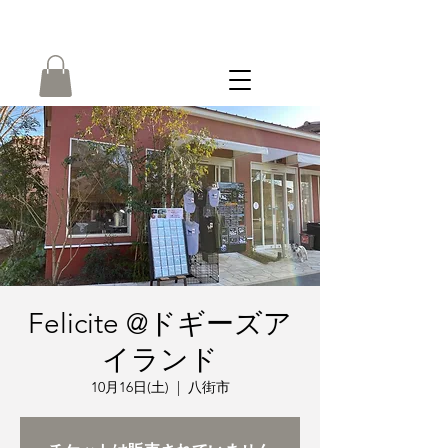
ONLINE
SHOP
Felicite @ドギーズア
イランド
10月16日(土)
  |  
八街市