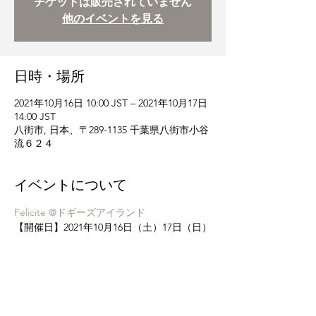
チケットは販売されていません
他のイベントを見る
日時・場所
2021年10月16日 10:00 JST – 2021年10月17日
14:00 JST
八街市, 日本、〒289-1135 千葉県八街市小谷
流６２４
イベントについて
Felicite @ドギーズアイランド
【開催日】2021年10月16日（土）17日（日）
2日間
【開催時間】10：00～17：00
【開催場所】小谷流の里 ドギーズアイラン
ド内イベントスペース（千葉県八街市小谷流
６２４）